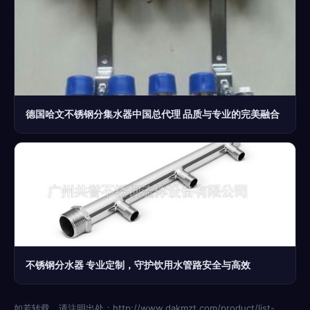
德国哈文不锈钢分集水器中国总代理 品质与专业的完美融合
不锈钢分水器 专业定制，守护饮用水管路安全与高效
如若转载，请注明出处：http://www.dakmzt.com/product/list-